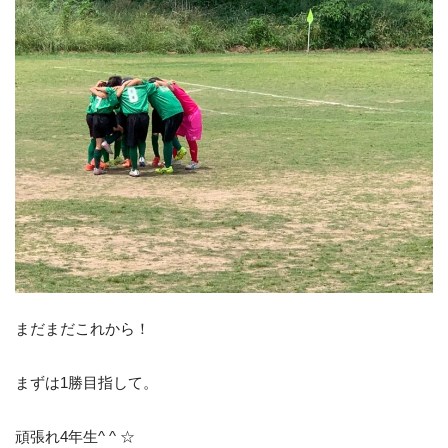
まだまだこれから！
まずは1勝目指して。
頑張れ4年生^ ^ ☆