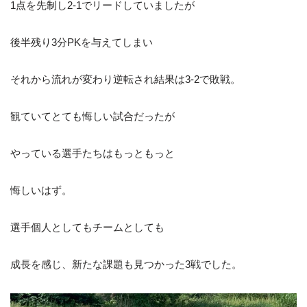
1点を先制し2-1でリードしていましたが
後半残り3分PKを与えてしまい
それから流れが変わり逆転され結果は3-2で敗戦。
観ていてとても悔しい試合だったが
やっている選手たちはもっともっと
悔しいはず。
選手個人としてもチームとしても
成長を感じ、新たな課題も見つかった3戦でした。