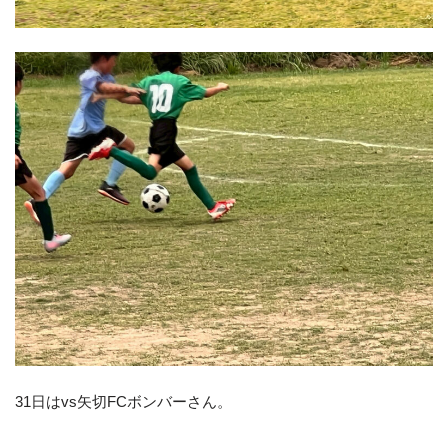
31日はvs矢切FCボンバーさん。