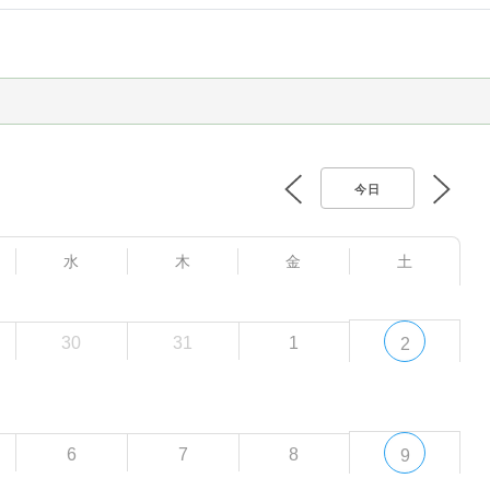
今日
水
木
金
土
30
31
1
2
6
7
8
9