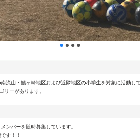
の南流山・鰭ヶ崎地区および近隣地区の小学生を対象に活動し
テゴリーがあります。
るメンバーを随時募集しています。
能です！！