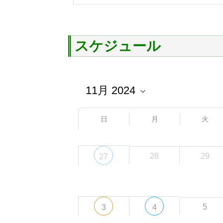
スケジュール
日
月
火
28
29
27
5
3
4