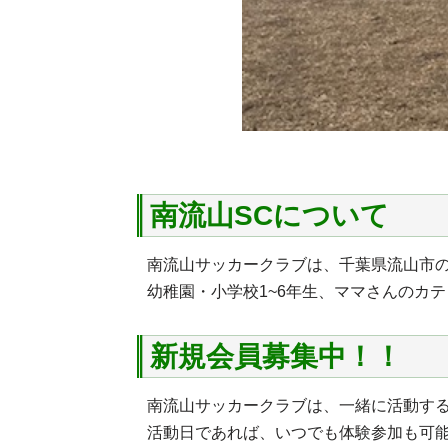
南流山SCについて
南流山サッカークラブは、千葉県流山市
幼稚園・小学校1~6年生、ママさんのカ
新規会員募集中！！
南流山サッカークラブは、一緒に活動す
活動日であれば、いつでも体験参加も可