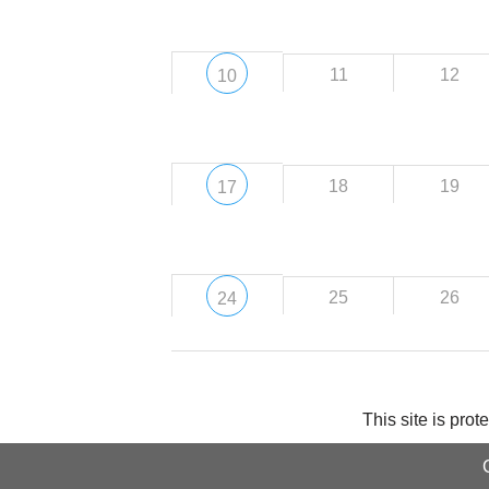
11
12
10
18
19
17
25
26
24
This site is pr